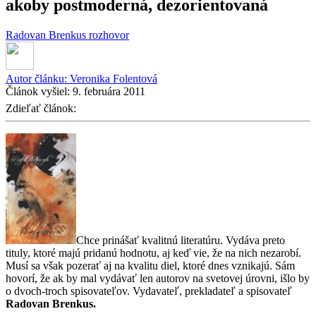
akoby postmoderná, dezorientovaná
Radovan Brenkus
rozhovor
Autor článku:
Veronika Folentová
Článok vyšiel:
9. februára 2011
Zdieľať článok:
Chce prinášať kvalitnú literatúru. Vydáva preto
tituly, ktoré majú pridanú hodnotu, aj keď vie, že na nich nezarobí.
Musí sa však pozerať aj na kvalitu diel, ktoré dnes vznikajú. Sám
hovorí, že ak by mal vydávať len autorov na svetovej úrovni, išlo by
o dvoch-troch spisovateľov. Vydavateľ, prekladateľ a spisovateľ
Radovan Brenkus.