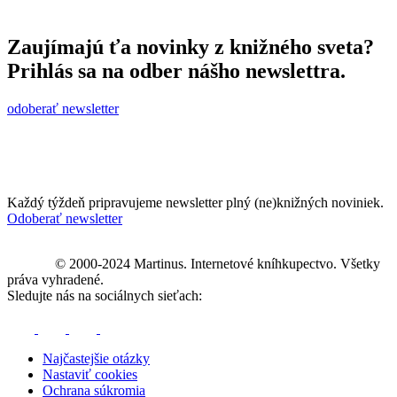
Zaujímajú ťa novinky z knižného sveta?
Prihlás sa na odber nášho newslettra.
odoberať newsletter
Každý týždeň pripravujeme newsletter plný (ne)knižných noviniek.
Odoberať newsletter
© 2000-2024 Martinus. Internetové kníhkupectvo. Všetky
práva vyhradené.
Sledujte nás na sociálnych sieťach:
Najčastejšie otázky
Nastaviť cookies
Ochrana súkromia