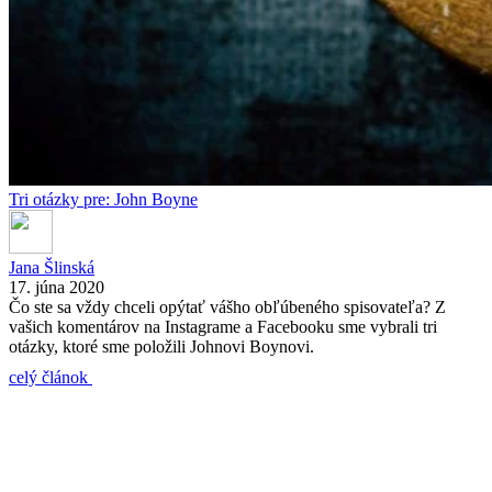
Tri otázky pre: John Boyne
Jana Šlinská
17. júna 2020
Čo ste sa vždy chceli opýtať vášho obľúbeného spisovateľa? Z
vašich komentárov na Instagrame a Facebooku sme vybrali tri
otázky, ktoré sme položili Johnovi Boynovi.
celý článok