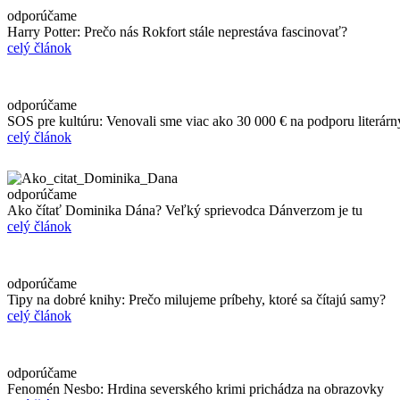
odporúčame
Harry Potter: Prečo nás Rokfort stále neprestáva fascinovať?
celý článok
odporúčame
SOS pre kultúru: Venovali sme viac ako 30 000 € na podporu literárn
celý článok
odporúčame
Ako čítať Dominika Dána? Veľký sprievodca Dánverzom je tu
celý článok
odporúčame
Tipy na dobré knihy: Prečo milujeme príbehy, ktoré sa čítajú samy?
celý článok
odporúčame
Fenomén Nesbo: Hrdina severského krimi prichádza na obrazovky