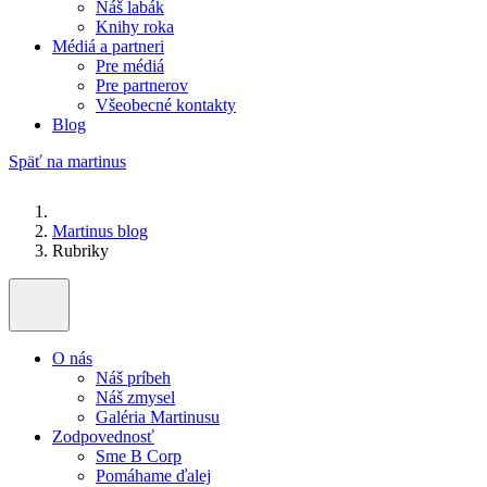
Náš labák
Knihy roka
Médiá a partneri
Pre médiá
Pre partnerov
Všeobecné kontakty
Blog
Späť na martinus
Martinus blog
Rubriky
O nás
Náš príbeh
Náš zmysel
Galéria Martinusu
Zodpovednosť
Sme B Corp
Pomáhame ďalej