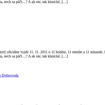
nia, nech sa páči…? A ak nie, tak klasické, […]
torý oficiálne vyjde 11. 11. 2011 o 11 hodine, 11 minúte a 11 sekunde
nia, nech sa páči…? A ak nie, tak klasické, […]
o Dobrovoda