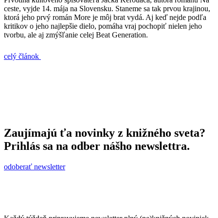
ceste, vyjde 14. mája na Slovensku. Staneme sa tak prvou krajinou,
ktorá jeho prvý román More je môj brat vydá. Aj keď nejde podľa
kritikov o jeho najlepšie dielo, pomáha vraj pochopiť nielen jeho
tvorbu, ale aj zmýšľanie celej Beat Generation.
celý článok
Zaujímajú ťa novinky z knižného sveta?
Prihlás sa na odber nášho newslettra.
odoberať newsletter