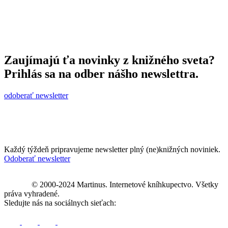
Zaujímajú ťa novinky z knižného sveta?
Prihlás sa na odber nášho newslettra.
odoberať newsletter
Každý týždeň pripravujeme newsletter plný (ne)knižných noviniek.
Odoberať newsletter
© 2000-2024 Martinus. Internetové kníhkupectvo. Všetky
práva vyhradené.
Sledujte nás na sociálnych sieťach: