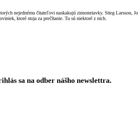
 ktorých nejednému čitateľovi naskakujú zimomriavky. Stieg Larsson, J
iniek, ktoré stoja za prečítanie. Tu sú niektoré z nich.
ihlás sa na odber nášho newslettra.