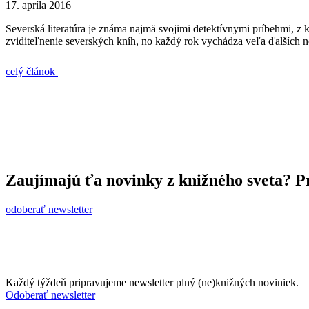
17. apríla 2016
Severská literatúra je známa najmä svojimi detektívnymi príbehmi, z
zviditeľnenie severských kníh, no každý rok vychádza veľa ďalších nov
celý článok
Zaujímajú ťa novinky z knižného sveta? Pr
odoberať newsletter
Každý týždeň pripravujeme newsletter plný (ne)knižných noviniek.
Odoberať newsletter