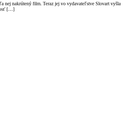
 nej nakrútený film. Teraz jej vo vydavateľstve Slovart vyšla
dosť […]