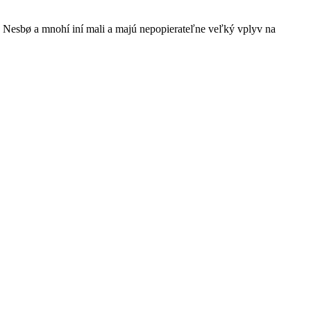
o Nesbø a mnohí iní mali a majú nepopierateľne veľký vplyv na