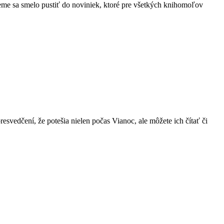
eme sa smelo pustiť do noviniek, ktoré pre všetkých knihomoľov
esvedčení, že potešia nielen počas Vianoc, ale môžete ich čítať či