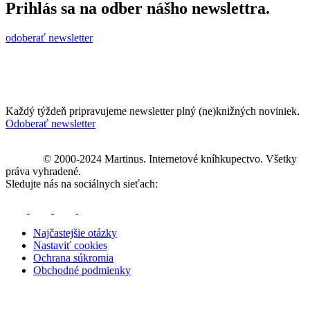
Prihlás sa na odber nášho newslettra.
odoberať newsletter
Každý týždeň pripravujeme newsletter plný (ne)knižných noviniek.
Odoberať newsletter
© 2000-2024 Martinus. Internetové kníhkupectvo. Všetky
práva vyhradené.
Sledujte nás na sociálnych sieťach:
Najčastejšie otázky
Nastaviť cookies
Ochrana súkromia
Obchodné podmienky