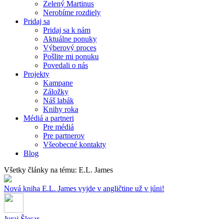
Zelený Martinus
Nerobíme rozdiely
Pridaj sa
Pridaj sa k nám
Aktuálne ponuky
Výberový proces
Pošlite mi ponuku
Povedali o nás
Projekty
Kampane
Záložky
Náš labák
Knihy roka
Médiá a partneri
Pre médiá
Pre partnerov
Všeobecné kontakty
Blog
Všetky články na tému: E.L. James
Nová kniha E.L. James vyjde v angličtine už v júni!
Juraj Šlesar